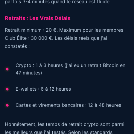
parfois 3-4 minutes quand le réseau est fluide.
Retraits : Les Vrais Délais
Retrait minimum : 20 €. Maximum pour les membres
Club Élite : 30 000 €. Les délais réels que j'ai
constatés :
Crypto : 1 à 3 heures (j'ai eu un retrait Bitcoin en
47 minutes)
E-wallets : 6 à 12 heures
Cartes et virements bancaires : 12 à 48 heures
Honnêtement, les temps de retrait crypto sont parmi
les meilleurs que j'ai testés. Selon les standards