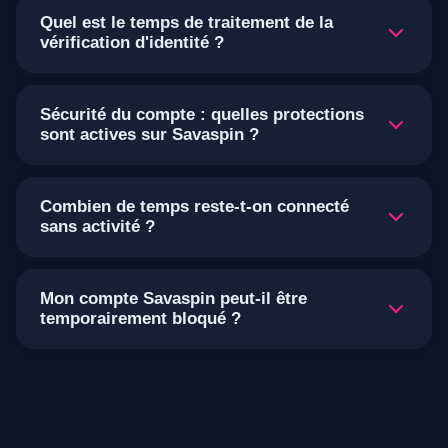
au moins 8 caractères avec majuscules et
actives en parallèle. Vous pouvez jouer depuis
Quel est le temps de traitement de la
chiffres pour garantir la sécurité optimale.
vérification d'identité ?
votre ordinateur, smartphone et tablette sans
déconnexion automatique. Toutefois, les
La vérification KYC s'effectue en moins de 6
transactions financières nécessitent une
heures une fois les documents soumis. Ce
Sécurité du compte : quelles protections
confirmation via l'appareil principal enregistré
sont actives sur Savaspin ?
processus devient obligatoire dès que vos
dans vos paramètres de sécurité.
retraits cumulés atteignent 2 000 €. Les formats
Toutes les données transitent via un cryptage
acceptés sont PDF, JPG ou PNG avec une taille
SSL 256 bits, identique aux standards bancaires
Combien de temps reste-t-on connecté
maximale de 5 Mo par fichier.
sans activité ?
internationaux. L'authentification à deux
facteurs (2FA) est disponible depuis l'espace «
La session expire automatiquement après 20
Paramètres de sécurité ». Le système détecte
minutes d'inactivité totale. Ce délai passe à 10
Mon compte Savaspin peut-il être
automatiquement les connexions suspectes et
temporairement bloqué ?
minutes si vous avez consulté la section «
vous alerte par SMS ou email en temps réel.
Caisse » ou modifié vos données personnelles.
Effectivement, un blocage préventif survient
Pour éviter les déconnexions fréquentes,
après 5 tentatives de connexion échouées
activez l'option « Rester connecté » valable 30
consécutives. Le déblocage automatique
jours sur appareil sécurisé.
intervient au bout de 60 minutes, ou