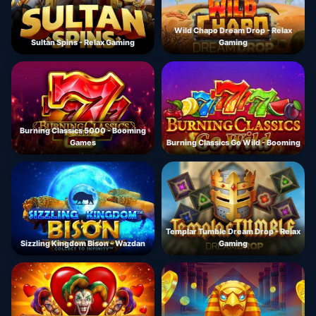
Wild Chapo Dream Drop - Relax
Sultan Spins - Relax Gaming
Gaming
Burning Classics 5000 - Booming
Games
Burning Classics Go Wild - Booming
Templar Tumble Dream Drop - Relax
Sizzling Kingdom Bison - Wazdan
Gaming