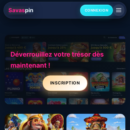
Savas
pin
CONNEXION
Déverrouillez votre trésor dès
maintenant !
INSCRIPTION