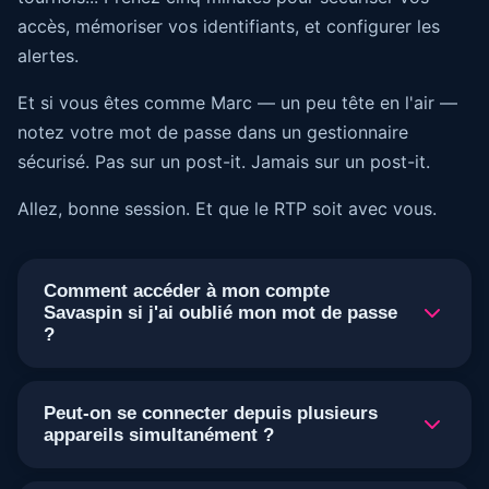
accès, mémoriser vos identifiants, et configurer les
alertes.
Et si vous êtes comme Marc — un peu tête en l'air —
notez votre mot de passe dans un gestionnaire
sécurisé. Pas sur un post-it. Jamais sur un post-it.
Allez, bonne session. Et que le RTP soit avec vous.
Comment accéder à mon compte
Savaspin si j'ai oublié mon mot de passe
?
Cliquez sur « Mot de passe oublié » sous le
formulaire de connexion. Vous recevrez un lien
Peut-on se connecter depuis plusieurs
appareils simultanément ?
de réinitialisation par email dans les 2-3
minutes. Le nouveau mot de passe doit contenir
Oui, la plateforme autorise jusqu'à 3 sessions